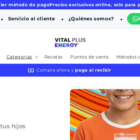
ier método de pago
Precios exclusivos online, solo para 
Servicio al cliente
¿Quiénes somos?
Categorías
Recetas
Puntos de venta
Métodos 
Compra ahora y
paga al recibir
tus hijos