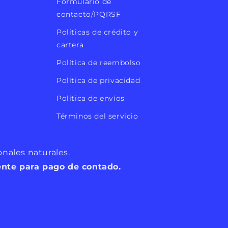
Formulario de
contacto/PQRSF
Políticas de crédito y
cartera
Política de reembolso
Política de privacidad
Política de envíos
Términos del servicio
nales naturales.
ente para pago de contado.