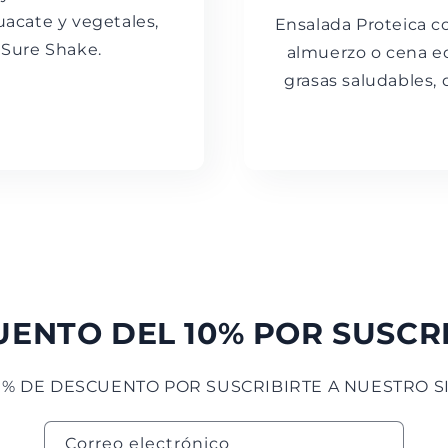
uacate y vegetales,
Ensalada Proteica c
 Sure Shake.
almuerzo o cena eq
grasas saludables, 
ENTO DEL 10% POR SUSCR
0% DE DESCUENTO POR SUSCRIBIRTE A NUESTRO SI
Correo electrónico