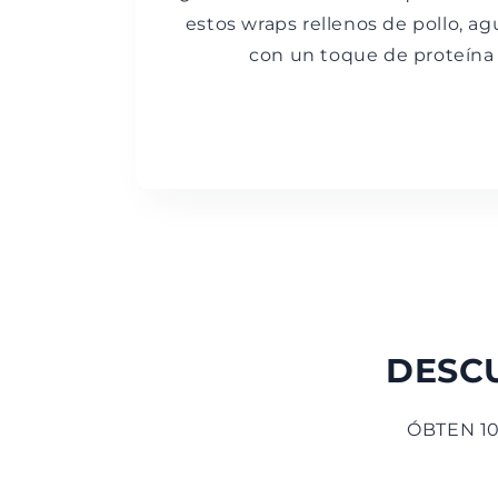
estos wraps rellenos de pollo, ag
con un toque de proteína
DESCU
ÓBTEN 1