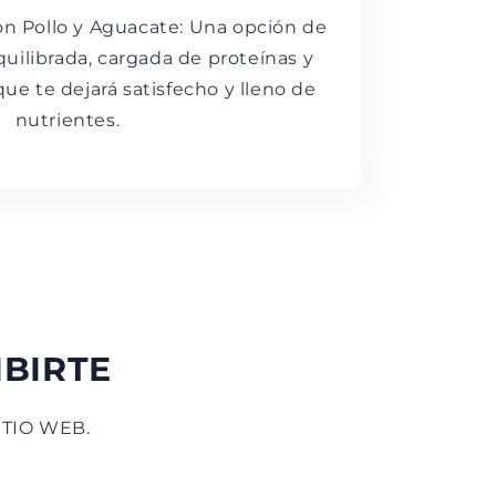
on Pollo y Aguacate: Una opción de
uilibrada, cargada de proteínas y
que te dejará satisfecho y lleno de
nutrientes.
IBIRTE
TIO WEB.