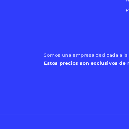
N
P
Somos una empresa dedicada a la c
Estos precios son exclusivos de