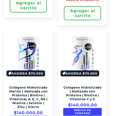
PRECIO A CRÉDITO
Agregar al
carrito
Agregar al
carrito
AHORRA $70.000
AHORRA $70.000
Colágeno Hidrolizado
Colágeno Hidrolizado
Marino | Malteada con
| Malteada con
Proteína | Biotina |
Proteína | Biotina |
Vitaminas A, E, C, B6 |
Vitamina C y E
Niacina | Selenio |
$140.000,00
Zinc | Hierro
PRECIO DE
$140.000,00
CONTADO