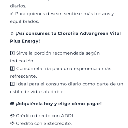
diarios.
✔ Para quienes desean sentirse más frescos y
equilibrados.
🥤
¡Así consumes tu Clorofila Advangreen Vital
Plus Energy!
1️⃣ Sirve la porción recomendada según
indicación.
2️⃣ Consúmela fría para una experiencia más
refrescante.
3️⃣ Ideal para el consumo diario como parte de un
estilo de vida saludable.
🚚
¡Adquiérela hoy y elige cómo pagar!
💳 Crédito directo con ADDI.
💳 Crédito con Sistecrédito.