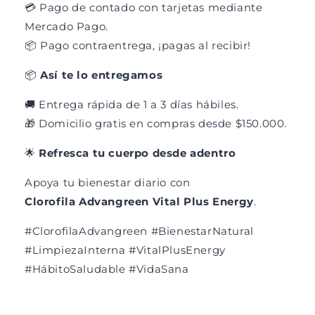
💳 Pago de contado con tarjetas mediante
Mercado Pago.
📦 Pago contraentrega, ¡pagas al recibir!
📦
Así te lo entregamos
🚚 Entrega rápida de 1 a 3 días hábiles.
🎁 Domicilio gratis en compras desde $150.000.
🌟
Refresca tu cuerpo desde adentro
Apoya tu bienestar diario con
Clorofila Advangreen Vital Plus Energy
.
#ClorofilaAdvangreen #BienestarNatural
#LimpiezaInterna #VitalPlusEnergy
#HábitoSaludable #VidaSana