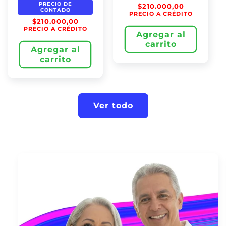
PRECIO DE
$210.000,00
CONTADO
PRECIO A CRÉDITO
$210.000,00
PRECIO A CRÉDITO
Agregar al
carrito
Agregar al
carrito
Ver todo