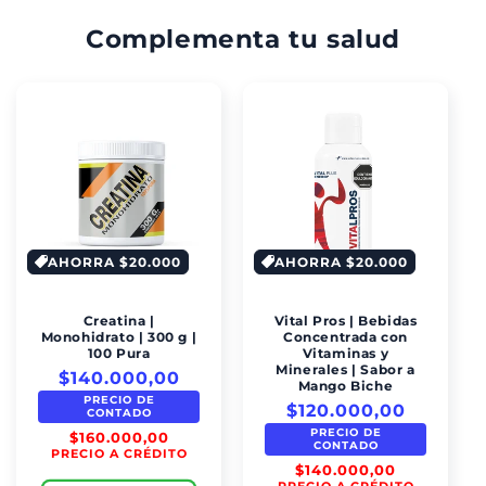
Complementa tu salud
AHORRA $20.000
AHORRA $20.000
Creatina |
Vital Pros | Bebidas
Monohidrato | 300 g |
Concentrada con
100 Pura
Vitaminas y
Minerales | Sabor a
$140.000,00
Mango Biche
PRECIO DE
$120.000,00
CONTADO
PRECIO DE
$160.000,00
CONTADO
PRECIO A CRÉDITO
$140.000,00