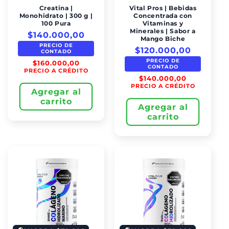
Creatina |
Vital Pros | Bebidas
Monohidrato | 300 g |
Concentrada con
100 Pura
Vitaminas y
Minerales | Sabor a
$140.000,00
Mango Biche
PRECIO DE
$120.000,00
CONTADO
PRECIO DE
$160.000,00
CONTADO
PRECIO A CRÉDITO
$140.000,00
PRECIO A CRÉDITO
Agregar al
carrito
Agregar al
carrito