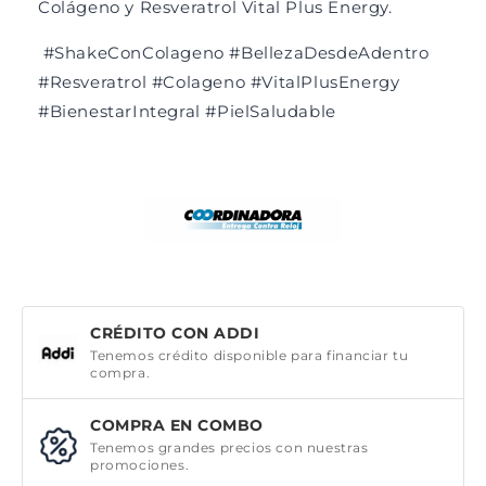
Colágeno y Resveratrol Vital Plus Energy.
#ShakeConColageno #BellezaDesdeAdentro
#Resveratrol #Colageno #VitalPlusEnergy
#BienestarIntegral #PielSaludable
CRÉDITO CON ADDI
Tenemos crédito disponible para financiar tu
compra.
COMPRA EN COMBO
Tenemos grandes precios con nuestras
promociones.