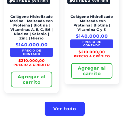
AHORRA $70.000
AHORRA $70.000
Colágeno Hidrolizado
Colágeno Hidrolizado
Marino | Malteada con
| Malteada con
Proteína | Biotina |
Proteína | Biotina |
Vitaminas A, E, C, B6 |
Vitamina C y E
Niacina | Selenio |
$140.000,00
Zinc | Hierro
PRECIO DE
$140.000,00
CONTADO
PRECIO DE
$210.000,00
CONTADO
PRECIO A CRÉDITO
$210.000,00
PRECIO A CRÉDITO
Agregar al
carrito
Agregar al
carrito
Ver todo