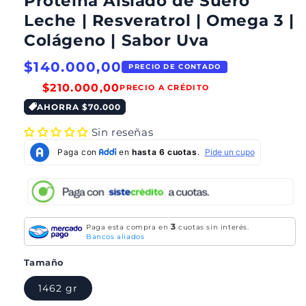
Proteína Aislado de Suero
Leche | Resveratrol | Omega 3 |
Colágeno | Sabor Uva
$140.000,00
PRECIO DE CONTADO
$210.000,00
PRECIO A CRÉDITO
AHORRA $70.000
Sin reseñas
3
Paga esta compra en
cuotas sin interés.
Bancos aliados
Tamaño
1462 gr